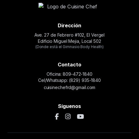
Dirección
Ave. 27 de Febrero #102, El Vergel
Edificio Miguel Mejia, Local 502
(Donde está el Gimnasio Body Health)
Contacto
Oficina: 809-472-1840
Cel/Whatsapp: (829) 935-1840
cuisinechefrd@gmail.com
Síguenos