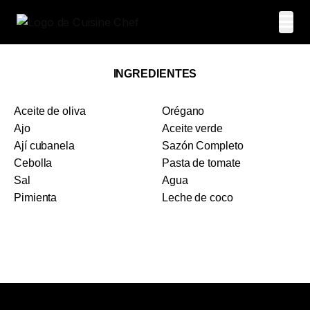
INGREDIENTES
Aceite de oliva
Orégano
Ajo
Aceite verde
Ají cubanela
Sazón Completo
Cebolla
Pasta de tomate
Sal
Agua
Pimienta
Leche de coco