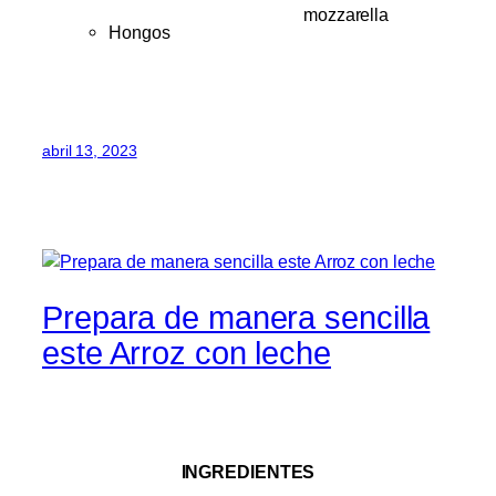
mozzarella
Hongos
abril 13, 2023
Prepara de manera sencilla
este Arroz con leche
INGREDIENTES