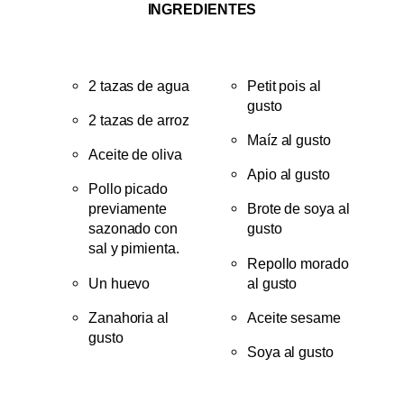
INGREDIENTES
2 tazas de agua
Petit pois al
gusto
2 tazas de arroz
Maíz al gusto
Aceite de oliva
Apio al gusto
Pollo picado
previamente
Brote de soya al
sazonado con
gusto
sal y pimienta.
Repollo morado
Un huevo
al gusto
Zanahoria al
Aceite sesame
gusto
Soya al gusto