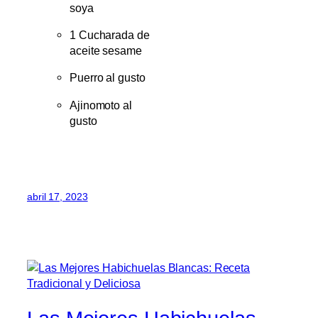
soya
1 Cucharada de
aceite sesame
Puerro al gusto
Ajinomoto al
gusto
abril 17, 2023