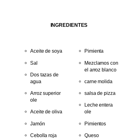
INGREDIENTES
Aceite de soya
Pimienta
Sal
Mezclamos con
el arroz blanco
Dos tazas de
agua
carne molida
Arroz superior
salsa de pizza
ole
Leche entera
Aceite de oliva
ole
Jamón
Pimientos
Cebolla roja
Queso