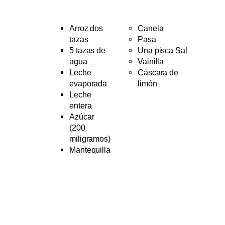
Arroz dos
Canela
tazas
Pasa
5 tazas de
Una pisca Sal
agua
Vainilla
Leche
Cáscara de
evaporada
limón
Leche
entera
Azúcar
(200
miligramos)
Mantequilla