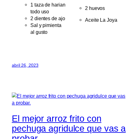
1 taza de harian
2 huevos
todo uso
2 dientes de ajo
Aceite La Joya
Sal y pimienta
al gusto
abril 26, 2023
El mejor arroz frito con
pechuga agridulce que vas a
probar.