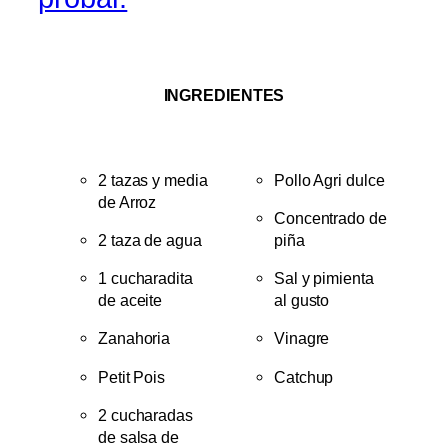
INGREDIENTES
2 tazas y media
Pollo Agri dulce
de Arroz
Concentrado de
2 taza de agua
piña
1 cucharadita
Sal y pimienta
de aceite
al gusto
Zanahoria
Vinagre
Petit Pois
Catchup
2 cucharadas
de salsa de