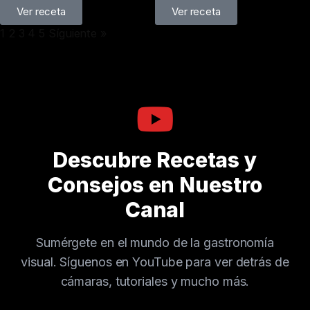
Ver receta
Ver receta
1
2
3
4
5
Síguiente »
Descubre Recetas y
Consejos en Nuestro
Canal
Sumérgete en el mundo de la gastronomía
visual. Síguenos en YouTube para ver detrás de
cámaras, tutoriales y mucho más.