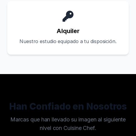
Alquiler
Nuestro estudio equipado a tu disposición.
Han Confiado en Nosotros
Marcas que han llevado su imagen al siguiente
nivel con Cuisine Chef.