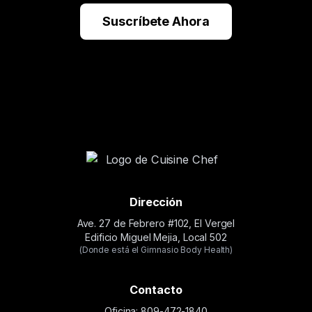
Suscríbete Ahora
Dirección
Ave. 27 de Febrero #102, El Vergel
Edificio Miguel Mejia, Local 502
(Donde está el Gimnasio Body Health)
Contacto
Oficina: 809-472-1840