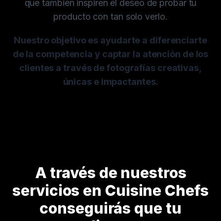
que también inspiren el deseo de probar tu
producto con tan solo verlo.
Nuestro objetivo es ayudarte a diferenciarte
de la competencia y captar la atención de los
clientes a través de fotografías creativas,
únicas e impactantes.
A través de nuestros
servicios en Cuisine Chefs
conseguirás que tu