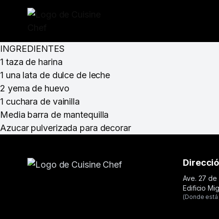
INGREDIENTES
1 taza de harina
1 una lata de dulce de leche
2 yema de huevo
1 cuchara de vainilla
Media barra de mantequilla
Azucar pulverizada para decorar
Direcci
Ave. 27 de 
Edificio Mi
(Donde está 