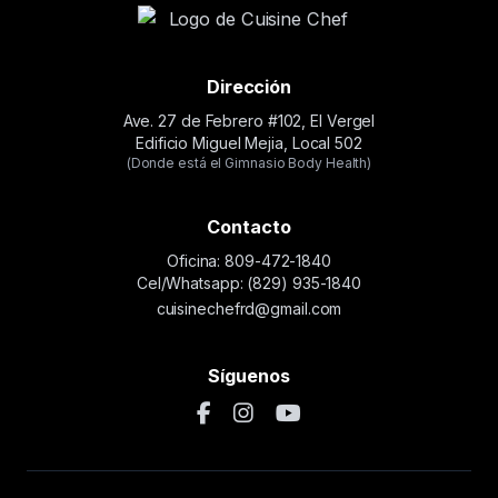
Dirección
Ave. 27 de Febrero #102, El Vergel
Edificio Miguel Mejia, Local 502
(Donde está el Gimnasio Body Health)
Contacto
Oficina: 809-472-1840
Cel/Whatsapp: (829) 935-1840
cuisinechefrd@gmail.com
Síguenos