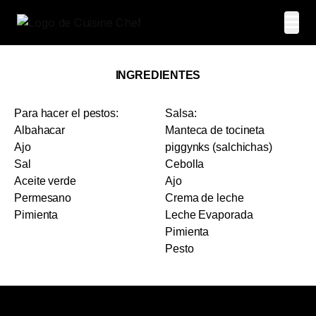
INGREDIENTES
Para hacer el pestos:
Salsa:
Albahacar
Manteca de tocineta
Ajo
piggynks (salchichas)
Sal
Cebolla
Aceite verde
Ajo
Permesano
Crema de leche
Pimienta
Leche Evaporada
Pimienta
Pesto