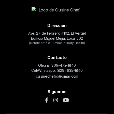
Dirección
Ave. 27 de Febrero #102, El Vergel
Edificio Miguel Mejia, Local 502
(Donde está el Gimnasio Body Health)
Contacto
Oficina: 809-472-1840
Cel/Whatsapp: (829) 935-1840
cuisinechefrd@gmail.com
Síguenos