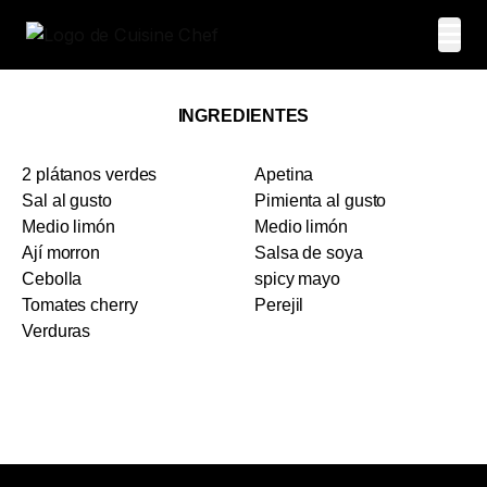
INGREDIENTES
2 plátanos verdes
Apetina
Sal al gusto
Pimienta al gusto
Medio limón
Medio limón
Ají morron
Salsa de soya
Cebolla
spicy mayo
Tomates cherry
Perejil
Verduras