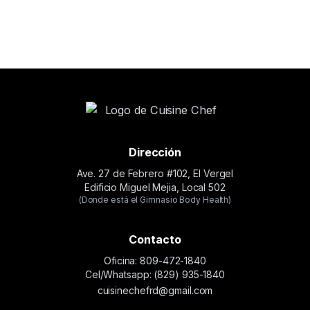
Dirección
Ave. 27 de Febrero #102, El Vergel
Edificio Miguel Mejia, Local 502
(Donde está el Gimnasio Body Health)
Contacto
Oficina: 809-472-1840
Cel/Whatsapp: (829) 935-1840
cuisinechefrd@gmail.com