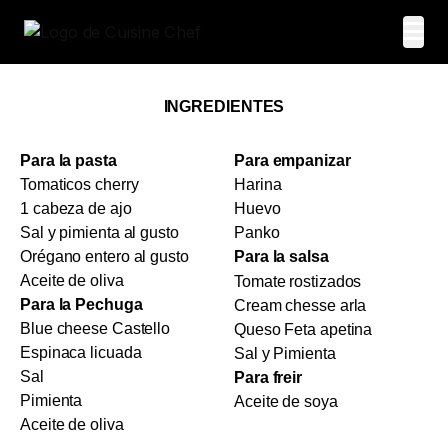
INGREDIENTES
Para la pasta
Para empanizar
Tomaticos cherry
Harina
1 cabeza de ajo
Huevo
Sal y pimienta al gusto
Panko
Orégano entero al gusto
Para la salsa
Aceite de oliva
Tomate rostizados
Para la Pechuga
Cream chesse arla
Blue cheese Castello
Queso Feta apetina
Espinaca licuada
Sal y Pimienta
Sal
Para freir
Pimienta
Aceite de soya
Aceite de oliva