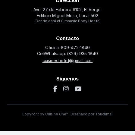
Dirección
Ave. 27 de Febrero #102, El Vergel
Edificio Miguel Mejia, Local 502
(Donde está el Gimnasio Body Health)
Contacto
Oficina: 809-472-1840
Cel/Whatsapp: (829) 935-1840
cuisinechefrd@gmail.com
Síguenos
Copyright by Cuisine Chef | Diseñado por Touchmail