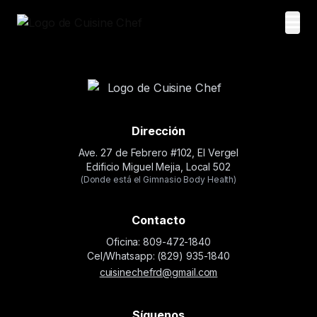
Dirección
Ave. 27 de Febrero #102, El Vergel
Edificio Miguel Mejia, Local 502
(Donde está el Gimnasio Body Health)
Contacto
Oficina: 809-472-1840
Cel/Whatsapp: (829) 935-1840
cuisinechefrd@gmail.com
Síguenos