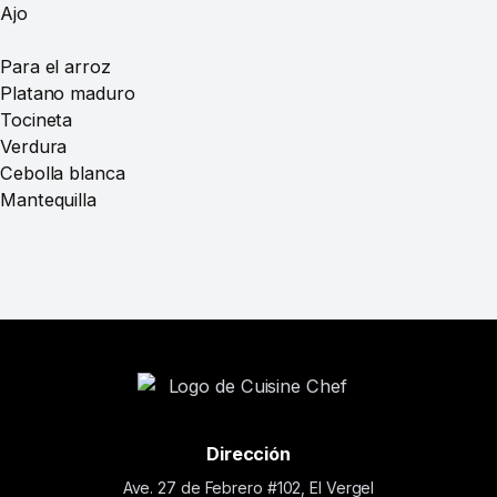
Ajo
Para el arroz
Platano maduro
Tocineta
Verdura
Cebolla blanca
Mantequilla
Dirección
Ave. 27 de Febrero #102, El Vergel