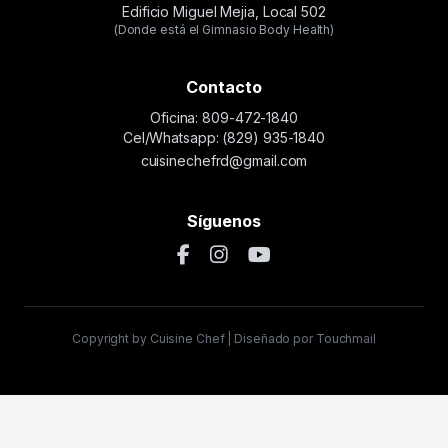
Edificio Miguel Mejia, Local 502
(Donde está el Gimnasio Body Health)
Contacto
Oficina: 809-472-1840
Cel/Whatsapp: (829) 935-1840
cuisinechefrd@gmail.com
Síguenos
Copyright by Cuisine Chef | Diseñado por Touchmail