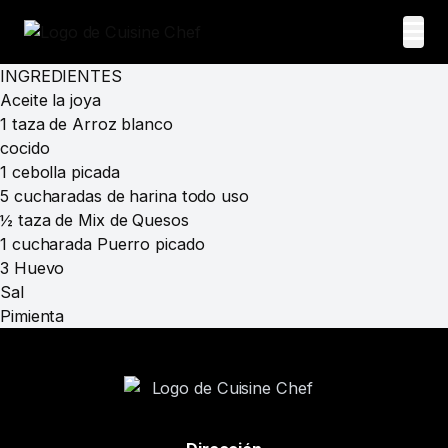
INGREDIENTES
Aceite la joya
1 taza de Arroz blanco
cocido
1 cebolla picada
5 cucharadas de harina todo uso
½ taza de Mix de Quesos
1 cucharada Puerro picado
3 Huevo
Sal
Pimienta