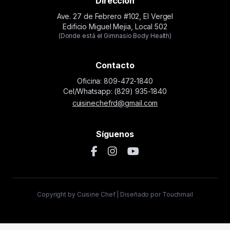
Dirección
Ave. 27 de Febrero #102, El Vergel
Edificio Miguel Mejia, Local 502
(Donde está el Gimnasio Body Health)
Contacto
Oficina: 809-472-1840
Cel/Whatsapp: (829) 935-1840
cuisinechefrd@gmail.com
Síguenos
Copyright by Cuisine Chef | Diseñado por Touchmail