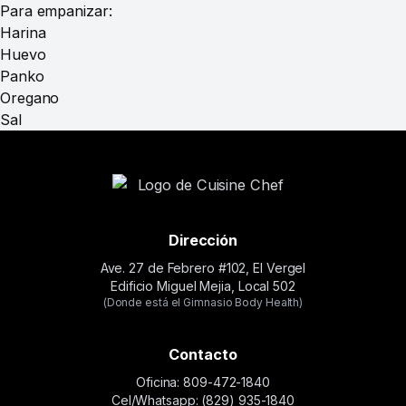
Para empanizar:
Harina
Huevo
Panko
Oregano
Sal
Dirección
Ave. 27 de Febrero #102, El Vergel
Edificio Miguel Mejia, Local 502
(Donde está el Gimnasio Body Health)
Contacto
Oficina: 809-472-1840
Cel/Whatsapp: (829) 935-1840