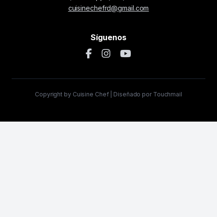
cuisinechefrd@gmail.com
Síguenos
Copyright by Cuisine Chef | Diseñado por Touchmail