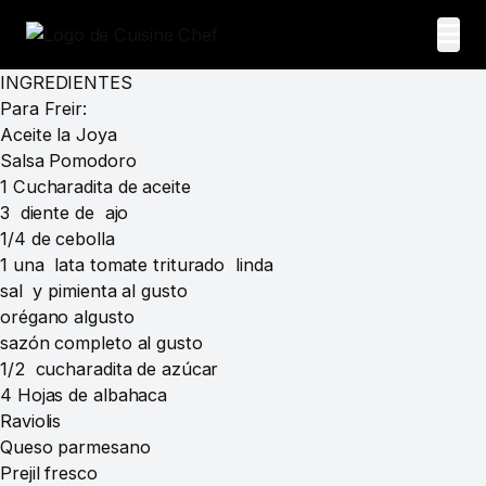
INGREDIENTES
Para Freir:
Aceite la Joya
Salsa Pomodoro
1 Cucharadita de aceite
3 diente de ajo
1/4 de cebolla
1 una lata tomate triturado linda
sal y pimienta al gusto
orégano algusto
sazón completo al gusto
1/2 cucharadita de azúcar
4 Hojas de albahaca
Raviolis
Queso parmesano
Prejil fresco