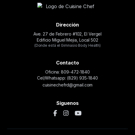
Dirección
Ave. 27 de Febrero #102, El Vergel
Edificio Miguel Mejia, Local 502
(Donde está el Gimnasio Body Health)
Contacto
Oficina: 809-472-1840
Cel/Whatsapp: (829) 935-1840
cuisinechefrd@gmail.com
Síguenos