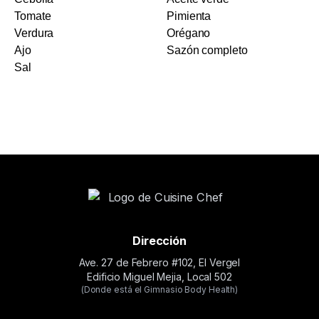
Tomate
Pimienta
Verdura
Orégano
Ajo
Sazón completo
Sal
Dirección
Ave. 27 de Febrero #102, El Vergel
Edificio Miguel Mejia, Local 502
(Donde está el Gimnasio Body Health)