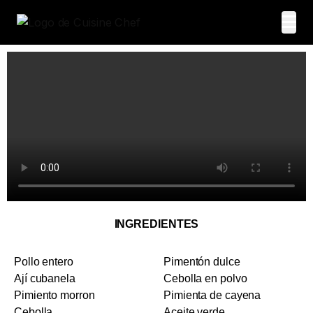
INGREDIENTES
Pollo entero
Pimentón dulce
Ají cubanela
Cebolla en polvo
Pimiento morron
Pimienta de cayena
Cebolla
Aceite verde