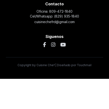
Contacto
Oficina: 809-472-1840
Cel/Whatsapp: (829) 935-1840
cuisinechefrd@gmail.com
Síguenos
Copyright by Cuisine Chef | Diseñado por Touchmail