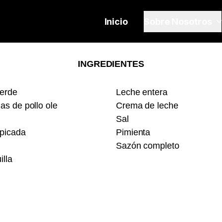
Inicio
Sobre Nosotros
INGREDIENTES
Verde
Leche entera
as de pollo ole
Crema de leche
Sal
 picada
Pimienta
Sazón completo
illa