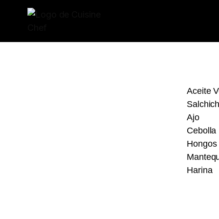
Aceite 
Salchich
Ajo
Cebolla
Hongos
Mantequ
Harina