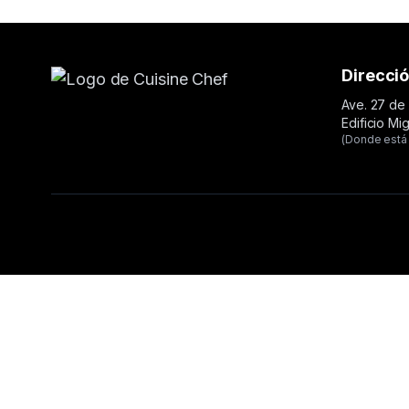
Direcci
Ave. 27 de 
Edificio Mi
(Donde está 