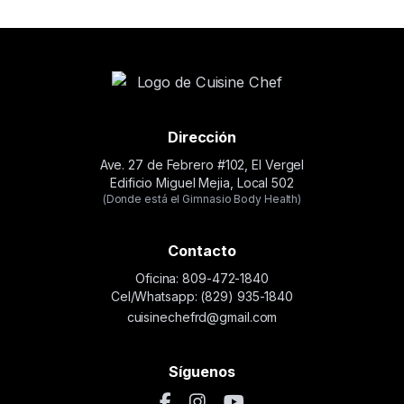
Dirección
Ave. 27 de Febrero #102, El Vergel
Edificio Miguel Mejia, Local 502
(Donde está el Gimnasio Body Health)
Contacto
Oficina: 809-472-1840
Cel/Whatsapp: (829) 935-1840
cuisinechefrd@gmail.com
Síguenos