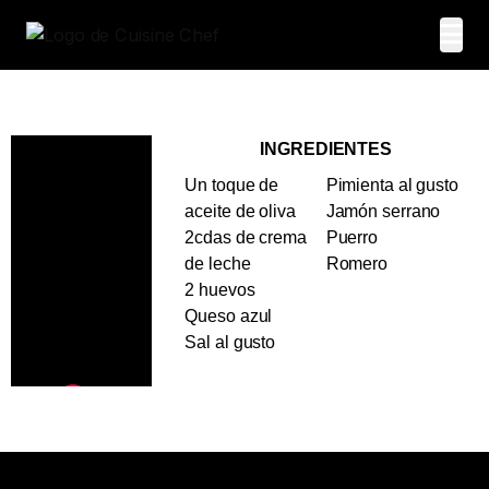
INGREDIENTES
Un toque de
Pimienta al gusto
aceite de oliva
Jamón serrano
2cdas de crema
Puerro
de leche
Romero
2 huevos
Queso azul
Sal al gusto