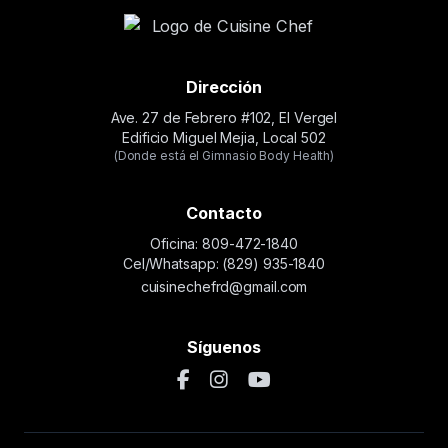
Dirección
Ave. 27 de Febrero #102, El Vergel
Edificio Miguel Mejia, Local 502
(Donde está el Gimnasio Body Health)
Contacto
Oficina: 809-472-1840
Cel/Whatsapp: (829) 935-1840
cuisinechefrd@gmail.com
Síguenos