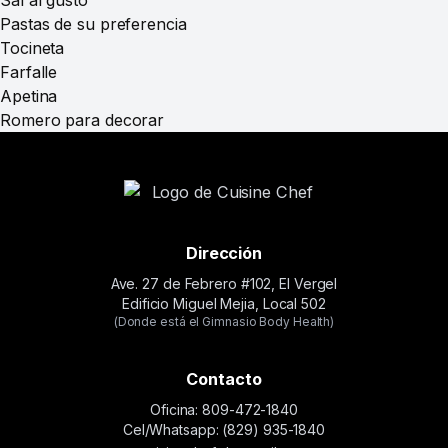
Sal al gusto
Pastas de su preferencia
Tocineta
Farfalle
Apetina
Romero para decorar
Dirección
Ave. 27 de Febrero #102, El Vergel
Edificio Miguel Mejia, Local 502
(Donde está el Gimnasio Body Health)
Contacto
Oficina: 809-472-1840
Cel/Whatsapp: (829) 935-1840