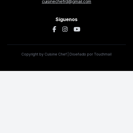
cuisinechefrd@gmail.com
Síguenos
Copyright by Cuisine Chef | Diseñado por Touchmail