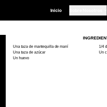
Inicio
Sobre Nosotros
INGREDIEN
Una taza de mantequilla de maní
1/4 
Una taza de azúcar
Un c
Un huevo