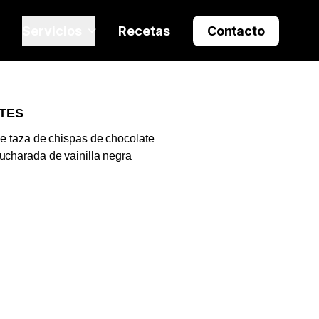
Servicios
Recetas
Contacto
TES
de taza de chispas de chocolate
ucharada de vainilla negra