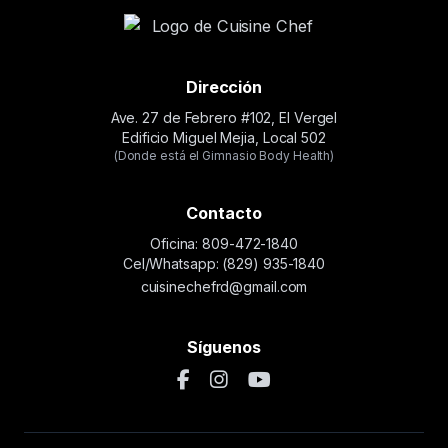
Dirección
Ave. 27 de Febrero #102, El Vergel
Edificio Miguel Mejia, Local 502
(Donde está el Gimnasio Body Health)
Contacto
Oficina: 809-472-1840
Cel/Whatsapp: (829) 935-1840
cuisinechefrd@gmail.com
Síguenos