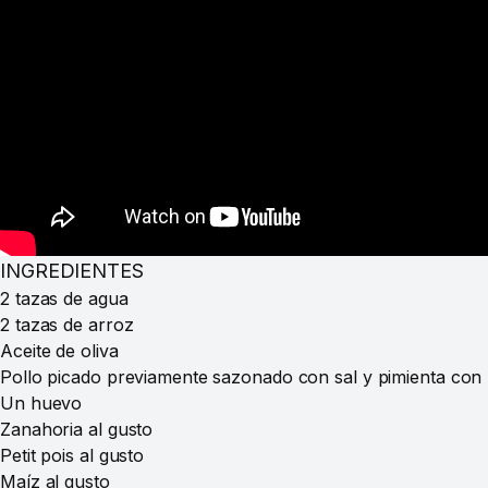
INGREDIENTES
2 tazas de agua
2 tazas de arroz
Aceite de oliva
Pollo picado previamente sazonado con sal y pimienta con u
Un huevo
Zanahoria al gusto
Petit pois al gusto
Maíz al gusto