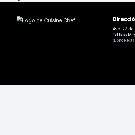
Direcci
Ave. 27 de 
Edificio Mi
(Donde está 