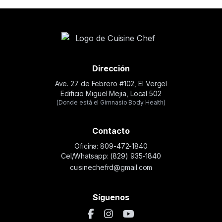
Dirección
Ave. 27 de Febrero #102, El Vergel
Edificio Miguel Mejia, Local 502
(Donde está el Gimnasio Body Health)
Contacto
Oficina: 809-472-1840
Cel/Whatsapp: (829) 935-1840
cuisinechefrd@gmail.com
Síguenos