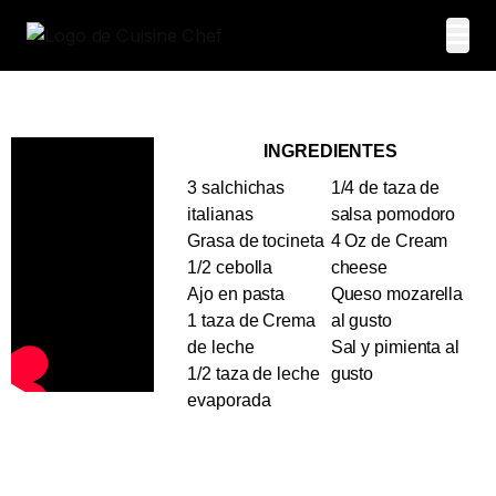
INGREDIENTES
3 salchichas
1/4 de taza de
italianas
salsa pomodoro
Grasa de tocineta
4 Oz de Cream
1/2 cebolla
cheese
Ajo en pasta
Queso mozarella
1 taza de Crema
al gusto
de leche
Sal y pimienta al
1/2 taza de leche
gusto
evaporada