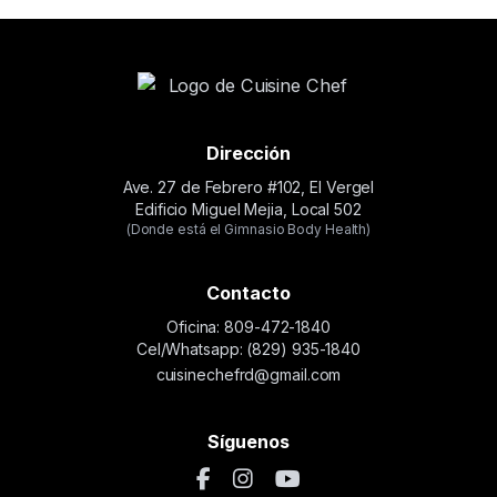
Dirección
Ave. 27 de Febrero #102, El Vergel
Edificio Miguel Mejia, Local 502
(Donde está el Gimnasio Body Health)
Contacto
Oficina: 809-472-1840
Cel/Whatsapp: (829) 935-1840
cuisinechefrd@gmail.com
Síguenos