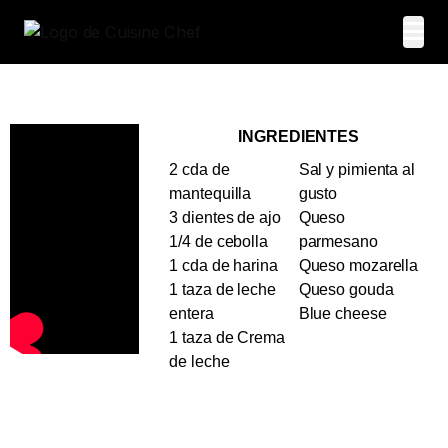
INGREDIENTES
2 cda de
Sal y pimienta al
mantequilla
gusto
3 dientes de ajo
Queso
1/4 de cebolla
parmesano
1 cda de harina
Queso mozarella
1 taza de leche
Queso gouda
entera
Blue cheese
1 taza de Crema
de leche