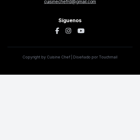
cuisinechefrd@gmail.com
Síguenos
Copyright by Cuisine Chef | Diseñado por Touchmail