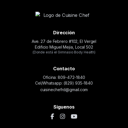
Dirección
Ave. 27 de Febrero #102, El Vergel
Edificio Miguel Mejia, Local 502
(Donde está el Gimnasio Body Health)
Contacto
Oficina: 809-472-1840
Cel/Whatsapp: (829) 935-1840
cuisinechefrd@gmail.com
Síguenos