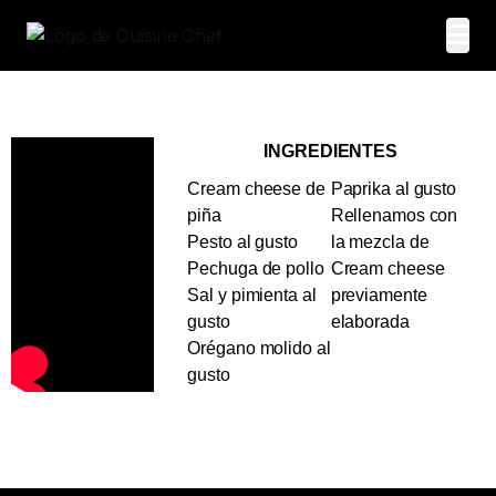
INGREDIENTES
Cream cheese de
Paprika al gusto
piña
Rellenamos con
Pesto al gusto
la mezcla de
Pechuga de pollo
Cream cheese
Sal y pimienta al
previamente
gusto
elaborada
Orégano molido al
gusto