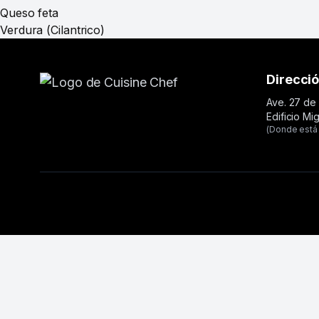
Queso feta
Verdura (Cilantrico)
Direcci
Ave. 27 de 
Edificio Mi
(Donde está 