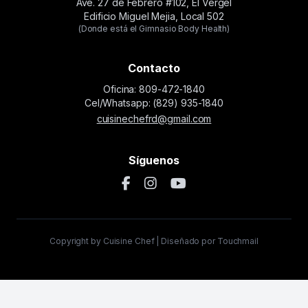
Ave. 27 de Febrero #102, El Vergel
Edificio Miguel Mejia, Local 502
(Donde está el Gimnasio Body Health)
Contacto
Oficina: 809-472-1840
Cel/Whatsapp: (829) 935-1840
cuisinechefrd@gmail.com
Síguenos
Copyright by Cuisine Chef | Diseñado por Touchmail