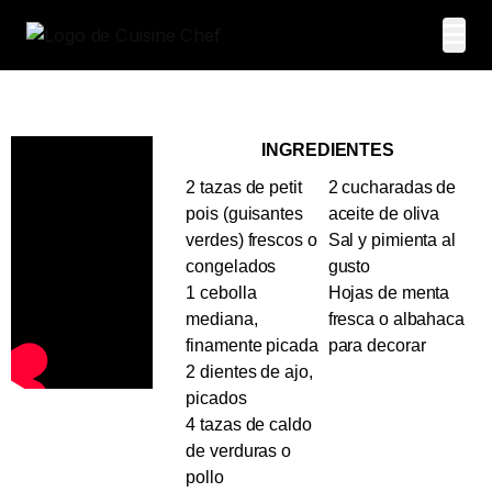
INGREDIENTES
2 tazas de petit
2 cucharadas de
pois (guisantes
aceite de oliva
verdes) frescos o
Sal y pimienta al
congelados
gusto
1 cebolla
Hojas de menta
mediana,
fresca o albahaca
finamente picada
para decorar
2 dientes de ajo,
picados
4 tazas de caldo
de verduras o
pollo