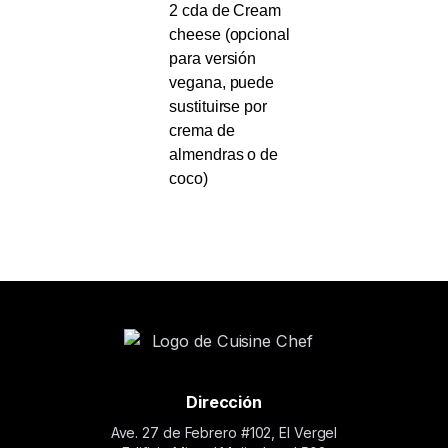
2 cda de Cream
cheese (opcional
para versión
vegana, puede
sustituirse por
crema de
almendras o de
coco)
Dirección
Ave. 27 de Febrero #102, El Vergel