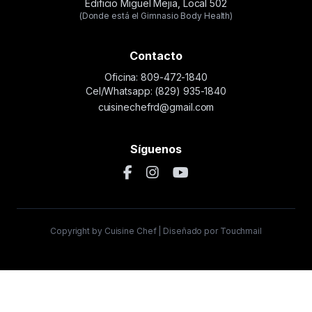
Edificio Miguel Mejia, Local 502
(Donde está el Gimnasio Body Health)
Contacto
Oficina: 809-472-1840
Cel/Whatsapp: (829) 935-1840
cuisinechefrd@gmail.com
Síguenos
Copyright by Cuisine Chef | Diseñado por Touchmail