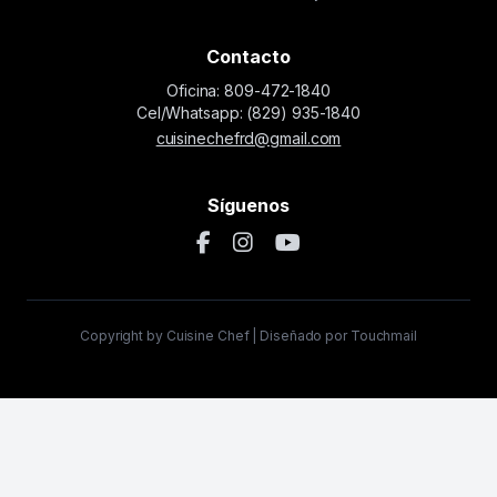
Contacto
Oficina: 809-472-1840
Cel/Whatsapp: (829) 935-1840
cuisinechefrd@gmail.com
Síguenos
Copyright by Cuisine Chef | Diseñado por Touchmail