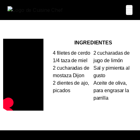
INGREDIENTES
4 filetes de cerdo
2 cucharadas de
1/4 taza de miel
jugo de limón
2 cucharadas de
Sal y pimienta al
mostaza Dijon
gusto
2 dientes de ajo,
Aceite de oliva,
picados
para engrasar la
parrilla