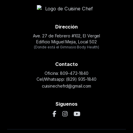
Dirección
Ave. 27 de Febrero #102, El Vergel
Edificio Miguel Mejia, Local 502
(Donde está el Gimnasio Body Health)
Contacto
Oficina: 809-472-1840
Cel/Whatsapp: (829) 935-1840
cuisinechefrd@gmail.com
Síguenos