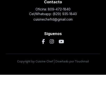
Contacto
Oficina: 809-472-1840
Cel/Whatsapp: (829) 935-1840
cuisinechefrd@gmail.com
Síguenos
Copyright by Cuisine Chef | Diseñado por Touchmail