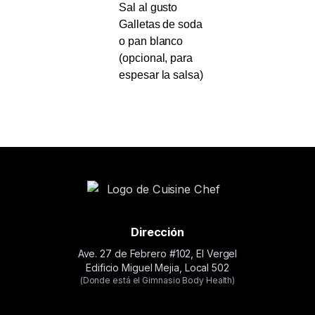
Sal al gusto
Galletas de soda
o pan blanco
(opcional, para
espesar la salsa)
Dirección
Ave. 27 de Febrero #102, El Vergel
Edificio Miguel Mejia, Local 502
(Donde está el Gimnasio Body Health)