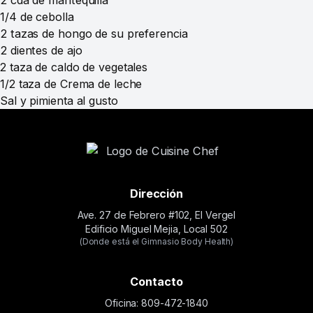
2 cda de mantequilla
1/4 de cebolla
2 tazas de hongo de su preferencia
2 dientes de ajo
2 taza de caldo de vegetales
1/2 taza de Crema de leche
Sal y pimienta al gusto
Dirección
Ave. 27 de Febrero #102, El Vergel
Edificio Miguel Mejia, Local 502
(Donde está el Gimnasio Body Health)
Contacto
Oficina: 809-472-1840