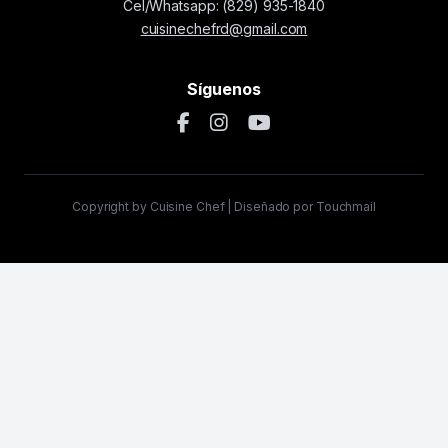
Cel/Whatsapp: (829) 935-1840
cuisinechefrd@gmail.com
Síguenos
Copyright by Cuisine Chef | Diseñado por Touchmail