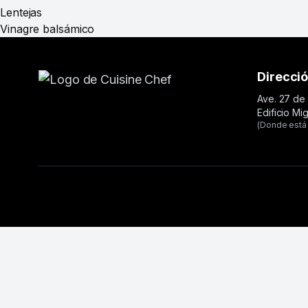
Lentejas
Vinagre balsámico
Direcci
Ave. 27 de 
Edificio Mi
(Donde está 