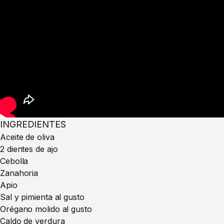
INGREDIENTES
Aceite de oliva
2 dientes de ajo
Cebolla
Zanahoria
Apio
Sal y pimienta al gusto
Orégano molido al gusto
Caldo de verdura