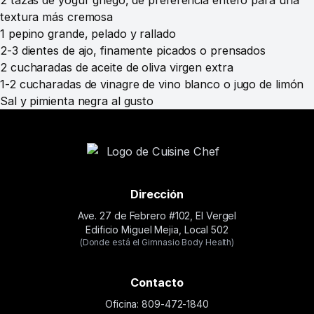
2 tazas de yogur griego, de preferencia entero para una
textura más cremosa
1 pepino grande, pelado y rallado
2-3 dientes de ajo, finamente picados o prensados
2 cucharadas de aceite de oliva virgen extra
1-2 cucharadas de vinagre de vino blanco o jugo de limón
Sal y pimienta negra al gusto
Dirección
Ave. 27 de Febrero #102, El Vergel
Edificio Miguel Mejia, Local 502
(Donde está el Gimnasio Body Health)
Contacto
Oficina: 809-472-1840