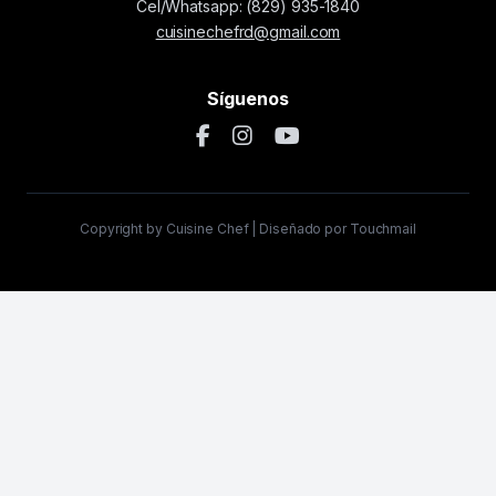
Cel/Whatsapp: (829) 935-1840
cuisinechefrd@gmail.com
Síguenos
Copyright by Cuisine Chef | Diseñado por Touchmail