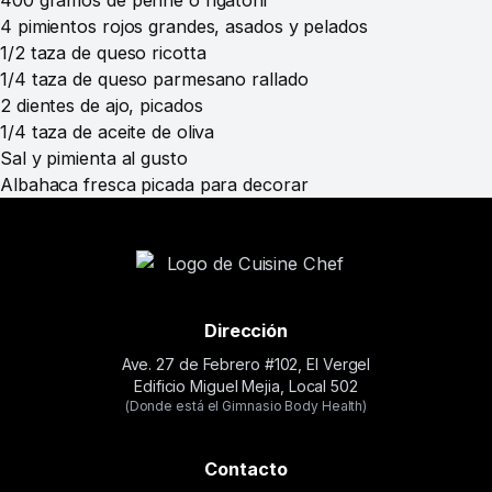
400 gramos de penne o rigatoni
4 pimientos rojos grandes, asados y pelados
1/2 taza de queso ricotta
1/4 taza de queso parmesano rallado
2 dientes de ajo, picados
1/4 taza de aceite de oliva
Sal y pimienta al gusto
Albahaca fresca picada para decorar
Dirección
Ave. 27 de Febrero #102, El Vergel
Edificio Miguel Mejia, Local 502
(Donde está el Gimnasio Body Health)
Contacto