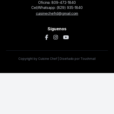
Oficina: 809-472-1840
Cel/Whatsapp: (829) 935-1840
cuisinechefrd@gmail.com
Síguenos
Copyright by Cuisine Chef | Diseñado por Touchmail