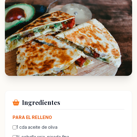
Ingredientes
PARA EL RELLENO
1 cda aceite de oliva
½ cebolla roja, picada fina