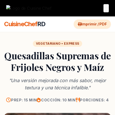
CuisineChef
RD
Imprimir / PDF
VEGETARIANO • EXPRESS
Quesadillas Supremas de
Frijoles Negros y Maíz
"Una versión mejorada con más sabor, mejor
textura y una técnica infalible."
PREP: 15 MIN
COCCIÓN: 10 MIN
PORCIONES: 4