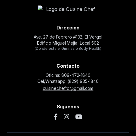
Dirección
Ave. 27 de Febrero #102, El Vergel
Edificio Miguel Mejia, Local 502
(Donde está el Gimnasio Body Health)
Contacto
Oficina: 809-472-1840
Cel/Whatsapp: (829) 935-1840
cuisinechefrd@gmail.com
Síguenos