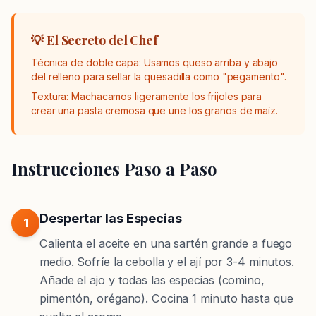
💡 El Secreto del Chef
Técnica de doble capa:
Usamos queso arriba y abajo
del relleno para sellar la quesadilla como "pegamento".
Textura:
Machacamos ligeramente los frijoles para
crear una pasta cremosa que une los granos de maíz.
Instrucciones Paso a Paso
Despertar las Especias
1
Calienta el aceite en una sartén grande a fuego
medio. Sofríe la cebolla y el ají por 3-4 minutos.
Añade el ajo y
todas las especias
(comino,
pimentón, orégano). Cocina 1 minuto hasta que