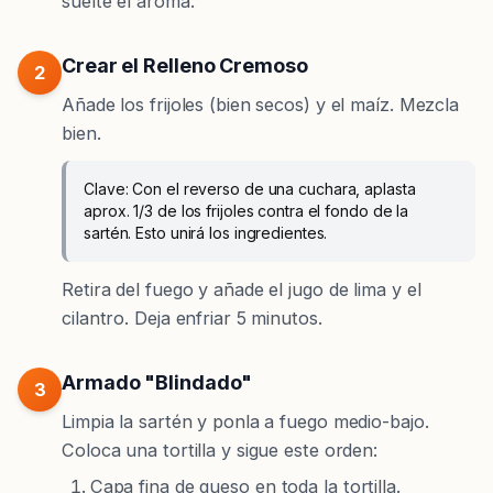
suelte el aroma.
Crear el Relleno Cremoso
2
Añade los frijoles (bien secos) y el maíz. Mezcla
bien.
Clave:
Con el reverso de una cuchara, aplasta
aprox. 1/3 de los frijoles contra el fondo de la
sartén. Esto unirá los ingredientes.
Retira del fuego y añade el
jugo de lima
y el
cilantro. Deja enfriar 5 minutos.
Armado "Blindado"
3
Limpia la sartén y ponla a fuego medio-bajo.
Coloca una tortilla y sigue este orden:
Capa fina de queso en toda la tortilla.