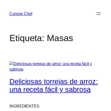
Saltar
al
Cuisine Chef
contenido
Etiqueta:
Masas
Deliciosas torrejas de arroz:
una receta fácil y sabrosa
INGREDIENTES