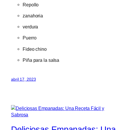
Repollo
zanahoria
verdura
Puerro
Fideo chino
Piña para la salsa
abril 17, 2023
Deliciosas Empanadas: Una