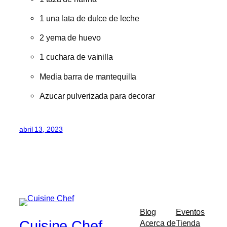
1 una lata de dulce de leche
2 yema de huevo
1 cuchara de vainilla
Media barra de mantequilla
Azucar pulverizada para decorar
abril 13, 2023
Blog
Eventos
Cuisine Chef
Acerca de
Tienda