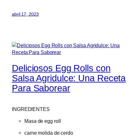
abril 17, 2023
Deliciosos Egg Rolls con
Salsa Agridulce: Una Receta
Para Saborear
INGREDIENTES
Masa de egg roll
carne molida de cerdo