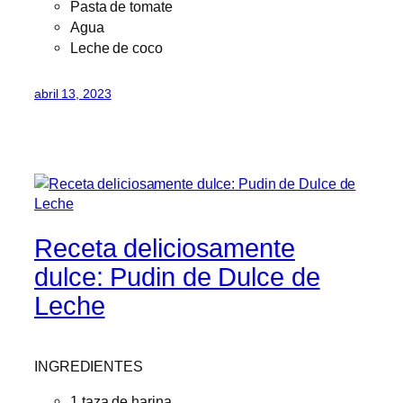
Pasta de tomate
Agua
Leche de coco
abril 13, 2023
Receta deliciosamente
dulce: Pudin de Dulce de
Leche
INGREDIENTES
1 taza de harina