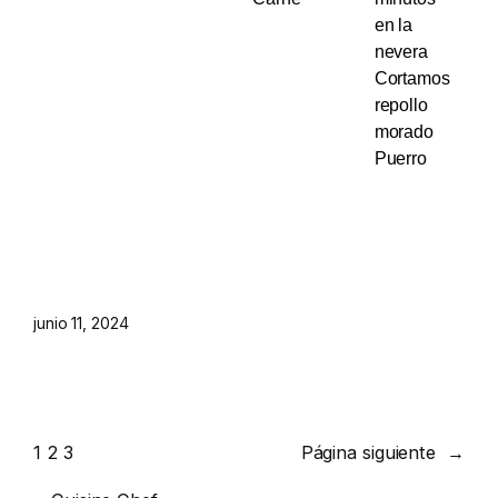
en la
nevera
Cortamos
repollo
morado
Puerro
junio 11, 2024
1
2
3
Página siguiente
→