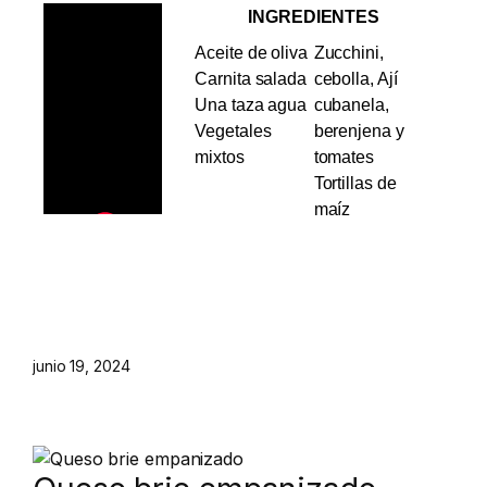
INGREDIENTES
Aceite de oliva
Zucchini,
Carnita salada
cebolla, Ají
Una taza agua
cubanela,
Vegetales
berenjena y
mixtos
tomates
Tortillas de
maíz
junio 19, 2024