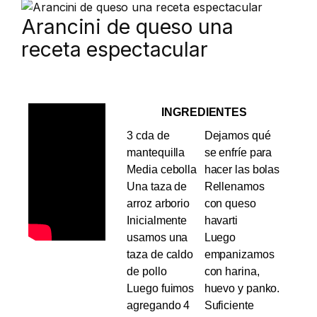
Arancini de queso una
receta espectacular
INGREDIENTES
3 cda de
Dejamos qué
mantequilla
se enfríe para
Media cebolla
hacer las bolas
Una taza de
Rellenamos
arroz arborio
con queso
Inicialmente
havarti
usamos una
Luego
taza de caldo
empanizamos
de pollo
con harina,
Luego fuimos
huevo y panko.
agregando 4
Suficiente