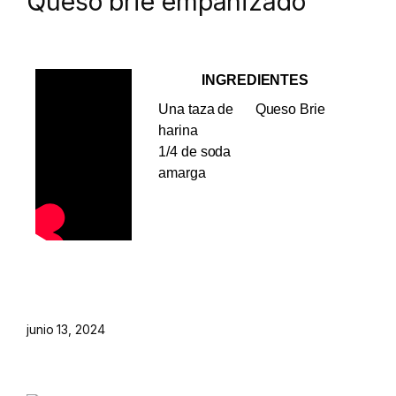
Queso brie empanizado
INGREDIENTES
Una taza de
Queso Brie
harina
1/4 de soda
amarga
junio 13, 2024