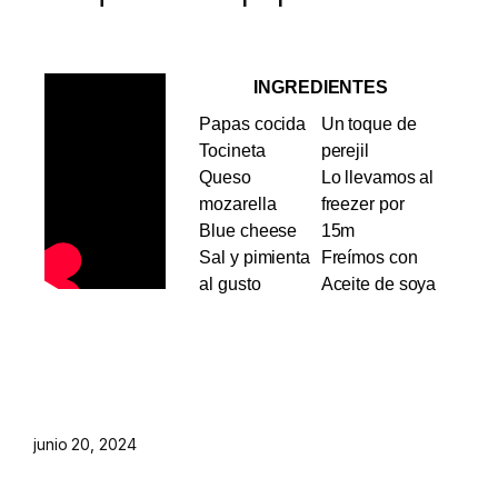
INGREDIENTES
Papas cocida
Un toque de
Tocineta
perejil
Queso
Lo llevamos al
mozarella
freezer por
Blue cheese
15m
Sal y pimienta
Freímos con
al gusto
Aceite de soya
junio 20, 2024