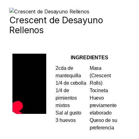
Crescent de Desayuno
Rellenos
INGREDIENTES
2cda de
Masa
mantequilla
(Crescent
1/4 de cebolla
Rolls)
1/4 de
Tocineta
pimientos
Huevo
mixtos
previamente
Sal al gusto
elaborado
3 huevos
Queso de su
preferencia