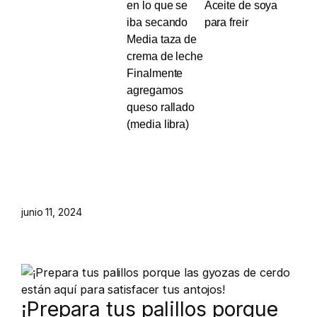
en lo que se
Aceite de soya
iba secando
para freir
Media taza de
crema de leche
Finalmente
agregamos
queso rallado
(media libra)
junio 11, 2024
¡Prepara tus palillos porque