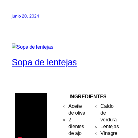
junio 20, 2024
Sopa de lentejas
INGREDIENTES
Aceite
Caldo
de oliva
de
2
verdura
dientes
Lentejas
de ajo
Vinagre