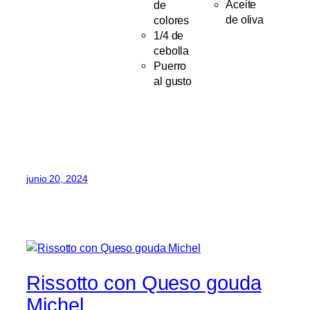
de
Aceite
colores
de oliva
1/4 de
cebolla
Puerro
al gusto
junio 20, 2024
Rissotto con Queso gouda
Michel