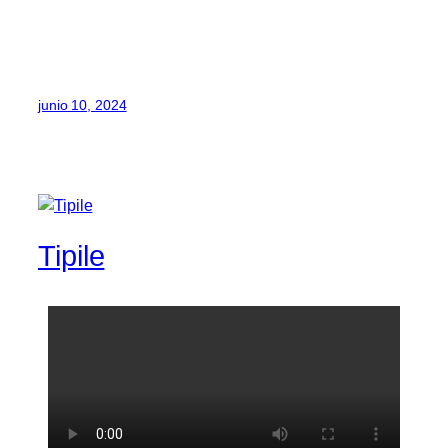
junio 10, 2024
Tipile