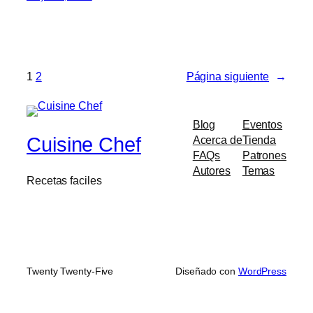
1
2
Página siguiente
→
Blog
Eventos
Cuisine Chef
Acerca de
Tienda
FAQs
Patrones
Autores
Temas
Recetas faciles
Twenty Twenty-Five
Diseñado con
WordPress