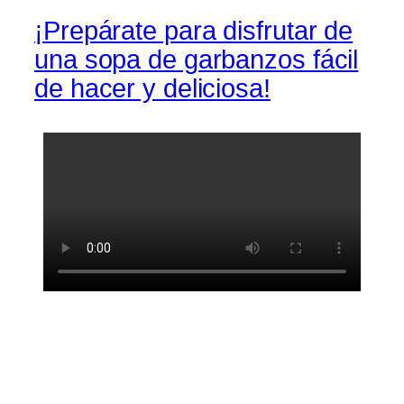
¡Prepárate para disfrutar de
una sopa de garbanzos fácil
de hacer y deliciosa!