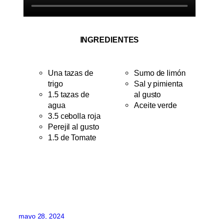
INGREDIENTES
Una tazas de
Sumo de limón
trigo
Sal y pimienta
1.5 tazas de
al gusto
agua
Aceite verde
3.5 cebolla roja
Perejil al gusto
1.5 de Tomate
mayo 28, 2024