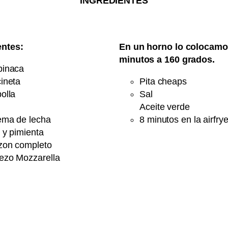
INGREDIENTES
entes:
En un horno lo colocamo
minutos a 160 grados.
pinaca
ineta
Pita cheaps
olla
Sal
Aceite verde
ema de lecha
8 minutos en la airfrye
 y pimienta
zon completo
ezo Mozzarella