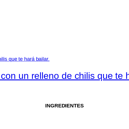
on un relleno de chilis que te h
INGREDIENTES