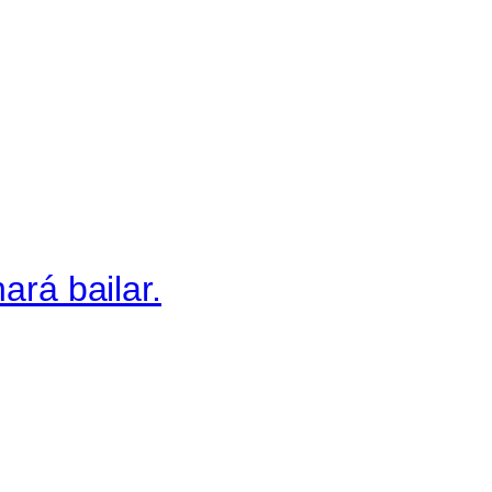
ará bailar.