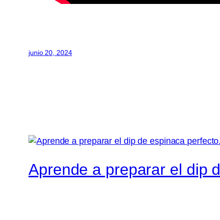
junio 20, 2024
Aprende a preparar el dip 