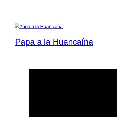
Papa a la Huancaína