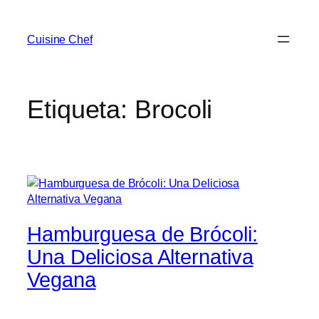
Saltar
al
Cuisine Chef
contenido
Etiqueta:
Brocoli
Hamburguesa de Brócoli:
Una Deliciosa Alternativa
Vegana